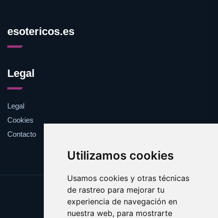
esotericos.es
Legal
Legal
Cookies
Contacto
Utilizamos cookies
Usamos cookies y otras técnicas
de rastreo para mejorar tu
Update cookies preferences
experiencia de navegación en
Copyright © 2025 esotericos.es
nuestra web, para mostrarte