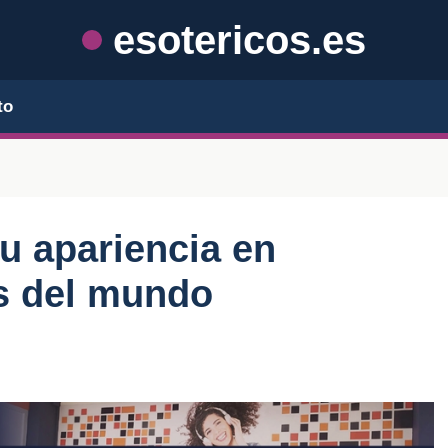
esotericos.es
to
u apariencia en
as del mundo