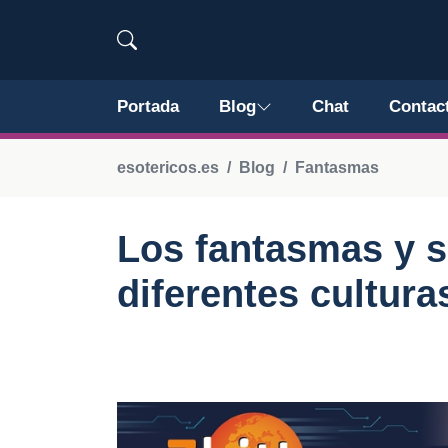
Portada
Blog
Chat
Contac
esotericos.es
Blog
Fantasmas
Los fantasmas y s
diferentes cultur