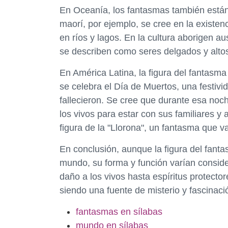
En Oceanía, los fantasmas también están 
maorí, por ejemplo, se cree en la existen
en ríos y lagos. En la cultura aborigen a
se describen como seres delgados y altos
En América Latina, la figura del fantasma
se celebra el Día de Muertos, una festivi
fallecieron. Se cree que durante esa noc
los vivos para estar con sus familiares y 
figura de la "Llorona", un fantasma que vag
En conclusión, aunque la figura del fanta
mundo, su forma y función varían consi
daño a los vivos hasta espíritus protecto
siendo una fuente de misterio y fascinació
fantasmas en sílabas
mundo en sílabas