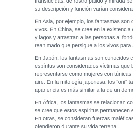
translúcidas, de rostro pálido y mirada p
su descripción y función varían consider
En Asia, por ejemplo, los fantasmas son
vivos. En China, se cree en la existencia 
y lagos y arrastran a las personas al fond
reanimado que persigue a los vivos para a
En Japón, los fantasmas son conocidos com
espíritus son considerados víctimas que
representarse como mujeres con túnicas b
aire. En la mitología japonesa, los "oni
apariencia es más similar a la de un dem
En África, los fantasmas se relacionan c
se cree que estos espíritus permanecen en
En otras, se consideran fuerzas maléfica
ofendieron durante su vida terrenal.