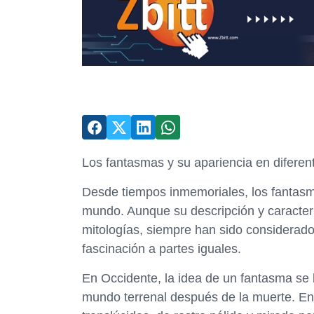
Los fantasmas y su apariencia en diferen
Desde tiempos inmemoriales, los fantasma
mundo. Aunque su descripción y caracterí
mitologías, siempre han sido considerad
fascinación a partes iguales.
En Occidente, la idea de un fantasma se 
mundo terrenal después de la muerte. En 