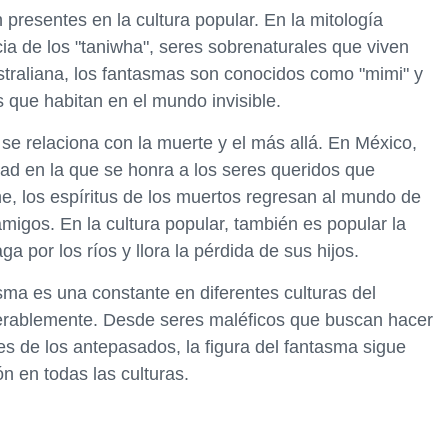
presentes en la cultura popular. En la mitología
cia de los "taniwha", seres sobrenaturales que viven
ustraliana, los fantasmas son conocidos como "mimi" y
 que habitan en el mundo invisible.
 se relaciona con la muerte y el más allá. En México,
dad en la que se honra a los seres queridos que
he, los espíritus de los muertos regresan al mundo de
amigos. En la cultura popular, también es popular la
a por los ríos y llora la pérdida de sus hijos.
sma es una constante en diferentes culturas del
derablemente. Desde seres maléficos que buscan hacer
res de los antepasados, la figura del fantasma sigue
n en todas las culturas.