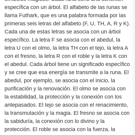
específica con un árbol. El alfabeto de las runas se
llama Futhark, que es una palabra formada por las
primeras seis letras del alfabeto (F, U, TH, A, R y K).
Cada una de estas letras se asocia con un árbol
específico. La letra F se asocia con el abedul, la
letra U con el olmo, la letra TH con el tejo, la letra A
con el fresno, la letra R con el roble y la letra K con
el abedul. Cada árbol tiene un significado específico
y se cree que esa energía se transmite a la runa. El
abedul, por ejemplo, se asocia con el inicio, la
purificación y la renovación. El olmo se asocia con
la estabilidad, la protección y la conexión con los
antepasados. El tejo se asocia con el renacimiento,
la transmutación y la magia. El fresno se asocia con
la sabiduría, la conexión con lo divino y la
protección. El roble se asocia con la fuerza, la