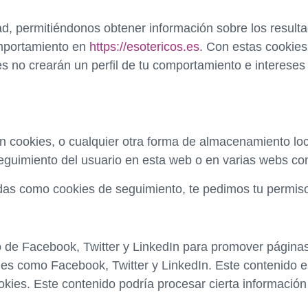
d, permitiéndonos obtener información sobre los resul
omportamiento en
https://esotericos.es
. Con estas cookies
es no crearán un perfil de tu comportamiento e intereses
 cookies, o cualquier otra forma de almacenamiento loca
eguimiento del usuario en esta web o en varias webs con
as como cookies de seguimiento, te pedimos tu permiso
 de Facebook, Twitter y LinkedIn para promover páginas
iales como Facebook, Twitter y LinkedIn. Este contenido 
okies. Este contenido podría procesar cierta informació