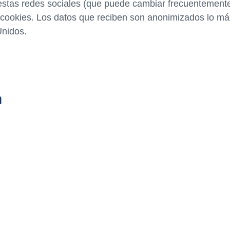
de estas redes sociales (que puede cambiar frecuentemen
cookies. Los datos que reciben son anonimizados lo máx
Unidos.
n