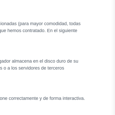
lacionadas (para mayor comodidad, todas
que hemos contratado. En el siguiente
gador almacena en el disco duro de su
 o a los servidores de terceros
one correctamente y de forma interactiva.