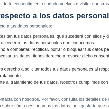
 de tu consentimiento cuando vuelvas a visitar nuestra
respecto a los datos persona
cto a tus datos personales:
esitan tus datos personales, qué sucederá con ellos y 
 acceder a tus datos personales que conocemos.
cho a completar, rectificar, borrar o bloquear tus datos 
ocesar tus datos, tienes derecho a revocar dicho consent
s derecho a solicitar todos tus datos personales al respo
tratamiento.
te al tratamiento de tus datos. Nosotros cumplimos con
ntacta con nosotros. Por favor, consulta los detalles de c
ja sobre cómo gestionamos tus datos, nos gustaría que no