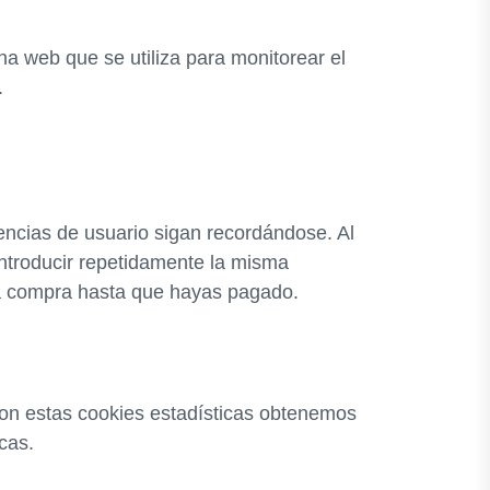
na web que se utiliza para monitorear el
.
encias de usuario sigan recordándose. Al
 introducir repetidamente la misma
 la compra hasta que hayas pagado.
 Con estas cookies estadísticas obtenemos
cas.