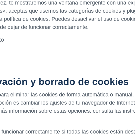
vez, te mostraremos una ventana emergente con una expl
s», aceptas que usemos las categorías de cookies y plu
 política de cookies. Puedes desactivar el uso de cooki
de dejar de funcionar correctamente.
to
ivación y borrado de cookies
 para eliminar las cookies de forma automática o manual
pción es cambiar los ajustes de tu navegador de Interne
ás información sobre estas opciones, consulta las inst
uncionar correctamente si todas las cookies están desac