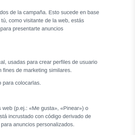
tados de la campaña. Esto sucede en base
 tú, como visitante de la web, estás
 para presentarte anuncios
l, usadas para crear perfiles de usuario
 fines de marketing similares.
 para colocarlas.
 web (p.ej.: «Me gusta», «Pinear») o
está incrustado con código derivado de
n para anuncios personalizados.