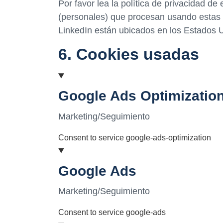
Por favor lea la política de privacidad 
(personales) que procesan usando estas 
LinkedIn están ubicados en los Estados 
6. Cookies usadas
Google Ads Optimizatio
Marketing/Seguimiento
Consent to service google-ads-optimization
Google Ads
Marketing/Seguimiento
Consent to service google-ads