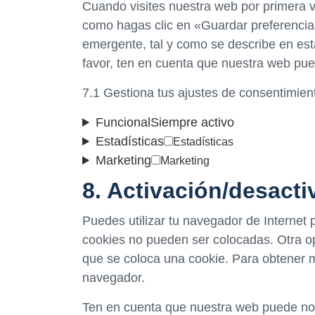
Cuando visites nuestra web por primera 
como hagas clic en «Guardar preferencia
emergente, tal y como se describe en esta
favor, ten en cuenta que nuestra web pue
7.1 Gestiona tus ajustes de consentimien
Funcional
Siempre activo
Estadísticas
Estadísticas
Marketing
Marketing
8. Activación/desact
Puedes utilizar tu navegador de Internet
cookies no pueden ser colocadas. Otra o
que se coloca una cookie. Para obtener m
navegador.
Ten en cuenta que nuestra web puede no f