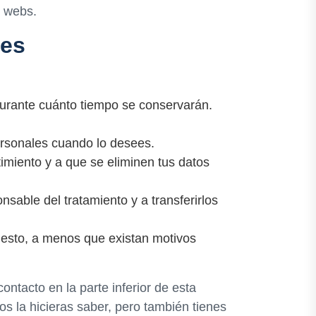
s webs.
les
durante cuánto tiempo se conservarán.
personales cuando lo desees.
imiento y a que se eliminen tus datos
nsable del tratamiento y a transferirlos
 esto, a menos que existan motivos
ontacto en la parte inferior de esta
s la hicieras saber, pero también tienes