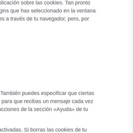
icación sobre las cookies. Tan pronto
gins que has seleccionado en la ventana
es a través de tu navegador, pero, por
. También puedes especificar que ciertas
t para que recibas un mensaje cada vez
rucciones de la sección «Ayuda» de tu
tivadas. Si borras las cookies de tu