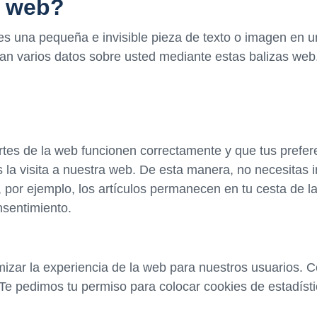
a web?
es una pequeña e invisible pieza de texto o imagen en u
nan varios datos sobre usted mediante estas balizas web
tes de la web funcionen correctamente y que tus prefer
os la visita a nuestra web. De esta manera, no necesitas
, por ejemplo, los artículos permanecen en tu cesta de
nsentimiento.
imizar la experiencia de la web para nuestros usuarios.
Te pedimos tu permiso para colocar cookies de estadísti