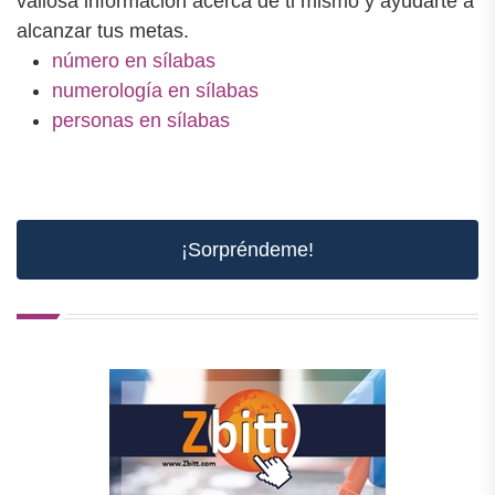
valiosa información acerca de ti mismo y ayudarte a
alcanzar tus metas.
número en sílabas
numerología en sílabas
personas en sílabas
¡Sorpréndeme!