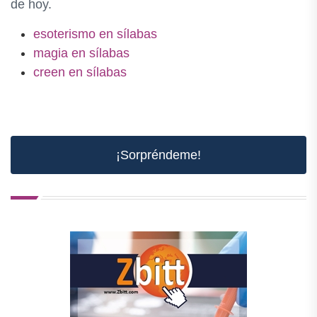
de hoy.
esoterismo en sílabas
magia en sílabas
creen en sílabas
¡Sorpréndeme!