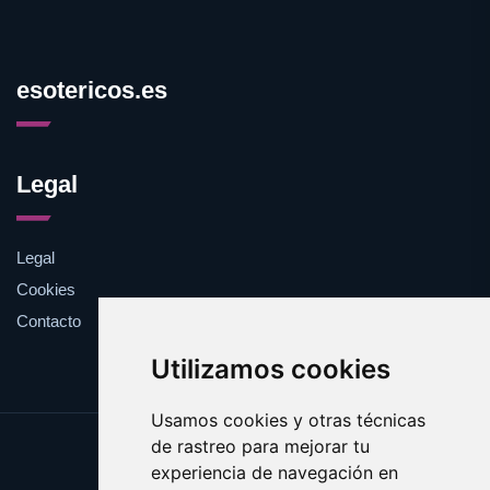
esotericos.es
Legal
Legal
Cookies
Contacto
Utilizamos cookies
Usamos cookies y otras técnicas
de rastreo para mejorar tu
Update cookies preferences
experiencia de navegación en
Copyright © 2025 esotericos.es