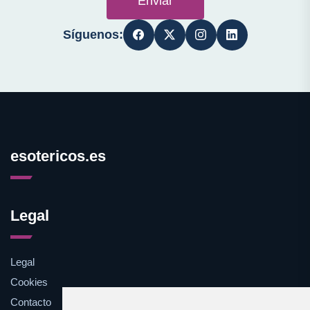
Enviar
Síguenos:
esotericos.es
Legal
Legal
Cookies
Contacto