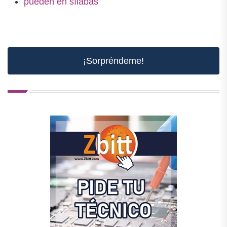
pueden en sílabas
¡Sorpréndeme!