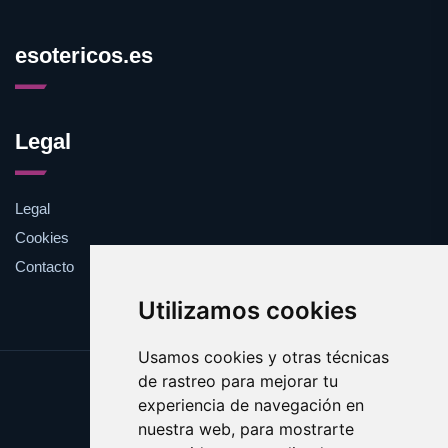
esotericos.es
Legal
Legal
Cookies
Contacto
Utilizamos cookies
Usamos cookies y otras técnicas
de rastreo para mejorar tu
Update cookies preferences
experiencia de navegación en
Copyright © 2025 esotericos.es
nuestra web, para mostrarte