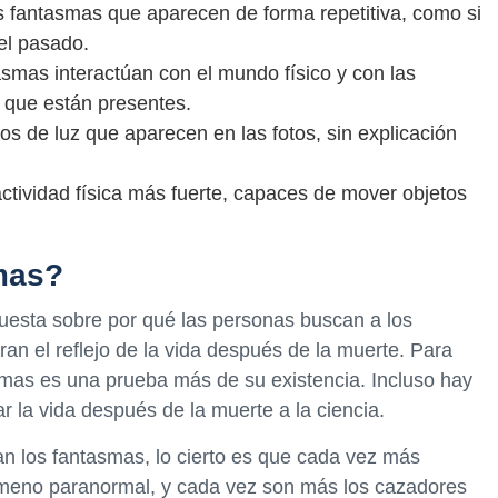
 fantasmas que aparecen de forma repetitiva, como si
el pasado.
smas interactúan con el mundo físico y con las
 que están presentes.
s de luz que aparecen en las fotos, sin explicación
tividad física más fuerte, capaces de mover objetos
mas?
uesta sobre por qué las personas buscan a los
an el reflejo de la vida después de la muerte. Para
asmas es una prueba más de su existencia. Incluso hay
 la vida después de la muerte a la ciencia.
an los fantasmas, lo cierto es que cada vez más
ómeno paranormal, y cada vez son más los cazadores