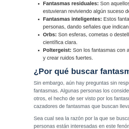
Fantasmas residuales:
Son aquellos
estuvieran reviviendo algún suceso d
Fantasmas inteligentes:
Estos fanta
personas, dando señales que indican
Orbs:
Son esferas, cometas o destello
científica clara.
Poltergeist:
Son los fantasmas con ac
y crear ruidos fuertes.
¿Por qué buscar fantas
Sin embargo, aún hay preguntas sin resp
fantasmas. Algunas personas los consider
otros, el hecho de ser visto por los fant
cazadores de fantasmas que buscan llevar
Sea cual sea la razón por la que se busc
personas están interesadas en este fen