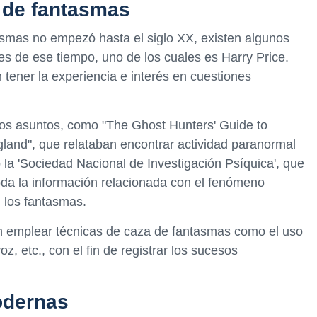
 de fantasmas
smas no empezó hasta el siglo XX, existen algunos
s de ese tiempo, uno de los cuales es Harry Price.
tener la experiencia e interés en cuestiones
tos asuntos, como "The Ghost Hunters' Guide to
land", que relataban encontrar actividad paranormal
 la 'Sociedad Nacional de Investigación Psíquica', que
toda la información relacionada con el fenómeno
n los fantasmas.
n emplear técnicas de caza de fantasmas como el uso
, etc., con el fin de registrar los sucesos
odernas