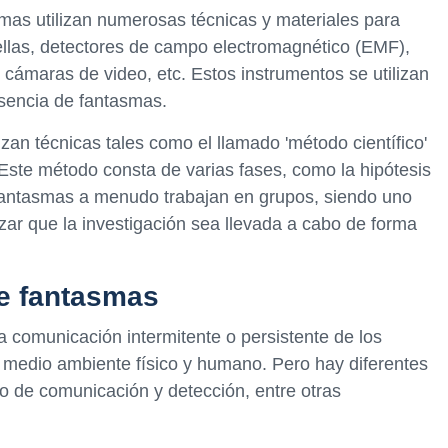
smas utilizan numerosas técnicas y materiales para
 ellas, detectores de campo electromagnético (EMF),
 cámaras de video, etc. Estos instrumentos se utilizan
esencia de fantasmas.
an técnicas tales como el llamado 'método científico'
Este método consta de varias fases, como la hipótesis
fantasmas a menudo trabajan en grupos, siendo uno
izar que la investigación sea llevada a cabo de forma
de fantasmas
a comunicación intermitente o persistente de los
el medio ambiente físico y humano. Pero hay diferentes
o de comunicación y detección, entre otras