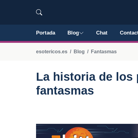
Portada
Blog
Chat
Contac
esotericos.es
Blog
Fantasmas
La historia de lo
fantasmas