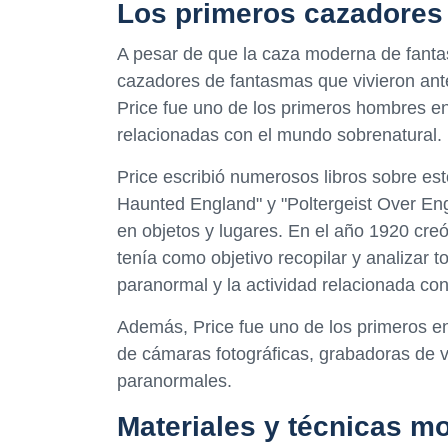
Los primeros cazadores
A pesar de que la caza moderna de fanta
cazadores de fantasmas que vivieron ante
Price fue uno de los primeros hombres en 
relacionadas con el mundo sobrenatural.
Price escribió numerosos libros sobre es
Haunted England" y "Poltergeist Over Eng
en objetos y lugares. En el año 1920 creó
tenía como objetivo recopilar y analizar 
paranormal y la actividad relacionada co
Además, Price fue uno de los primeros e
de cámaras fotográficas, grabadoras de voz
paranormales.
Materiales y técnicas m