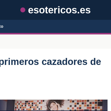
esotericos.es
to
s primeros cazadores de