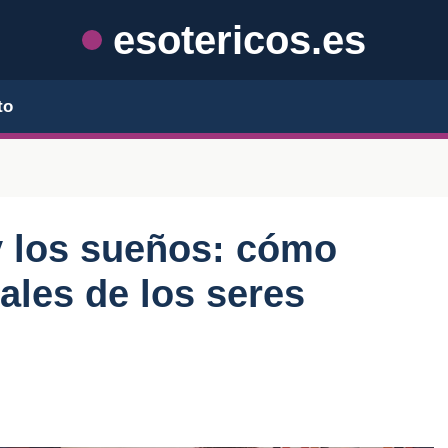
esotericos.es
to
 los sueños: cómo
ñales de los seres