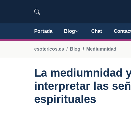
Portada
Blog
Chat
Contac
esotericos.es
Blog
Mediumnidad
La mediumnidad y
interpretar las se
espirituales