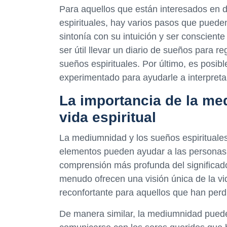
Para aquellos que están interesados en d
espirituales, hay varios pasos que pueden
sintonía con su intuición y ser conscie
ser útil llevar un diario de sueños para r
sueños espirituales. Por último, es posi
experimentado para ayudarle a interpretar
La importancia de la me
vida espiritual
La mediumnidad y los sueños espirituales 
elementos pueden ayudar a las personas 
comprensión más profunda del significado 
menudo ofrecen una visión única de la vi
reconfortante para aquellos que han perd
De manera similar, la mediumnidad pued