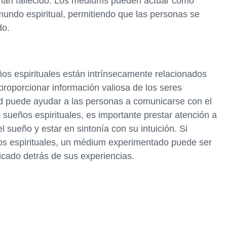
 han fallecido. Los médiums pueden actuar como
 mundo espiritual, permitiendo que las personas se
do.
os espirituales están intrínsecamente relacionados
proporcionar información valiosa de los seres
ad puede ayudar a las personas a comunicarse con el
s sueños espirituales, es importante prestar atención a
 sueño y estar en sintonía con su intuición. Si
ños espirituales, un médium experimentado puede ser
ficado detrás de sus experiencias.