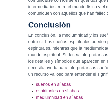
comunicarse con los seres queridos que
intermediarios entre el mundo físico y el
comuniquen con aquellos que han falleci
Conclusión
En conclusión, la mediumnidad y los sueñ
entre sí. Los sueños espirituales pueden 
espirituales, mientras que la mediumnid
mundo espiritual. Si desea interpretar su
los detalles y símbolos que aparecen en el
necesita ayuda para interpretar sus sue
un recurso valioso para entender el signi
sueños en sílabas
espirituales en sílabas
mediumnidad en sílabas