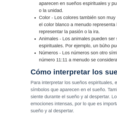
aparecen en sueños espirituales y pu
o la unidad.
Color - Los colores también son muy 
el color blanco a menudo representa l
representar la pasión o la ira.
Animales - Los animales pueden ser 
espirituales. Por ejemplo, un búho pu
Números - Los números son otro símb
número 11:11 a menudo se considera 
Cómo interpretar los sue
Para interpretar los sueños espirituales, 
símbolos que aparecen en el sueño. Tamb
siente durante el sueño y al despertar. L
emociones intensas, por lo que es import
sueño y al despertar.