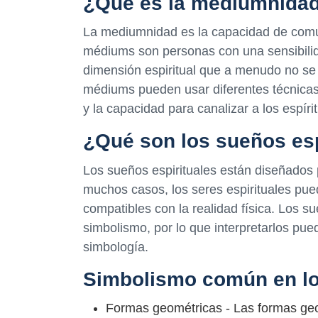
¿Qué es la mediumnida
La mediumnidad es la capacidad de comuni
médiums son personas con una sensibilid
dimensión espiritual que a menudo no se 
médiums pueden usar diferentes técnicas,
y la capacidad para canalizar a los espírit
¿Qué son los sueños esp
Los sueños espirituales están diseñados p
muchos casos, los seres espirituales pu
compatibles con la realidad física. Los s
simbolismo, por lo que interpretarlos pue
simbología.
Simbolismo común en lo
Formas geométricas - Las formas geo