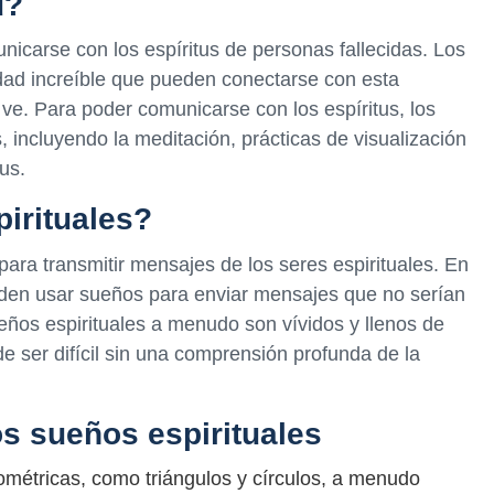
d?
carse con los espíritus de personas fallecidas. Los
ad increíble que pueden conectarse con esta
ve. Para poder comunicarse con los espíritus, los
 incluyendo la meditación, prácticas de visualización
us.
irituales?
ara transmitir mensajes de los seres espirituales. En
eden usar sueños para enviar mensajes que no serían
ueños espirituales a menudo son vívidos y llenos de
de ser difícil sin una comprensión profunda de la
s sueños espirituales
métricas, como triángulos y círculos, a menudo