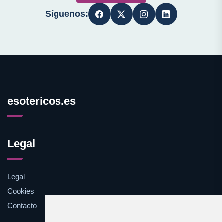
Síguenos:
esotericos.es
Legal
Legal
Cookies
Contacto