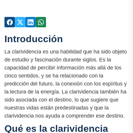
Introducción
La clarividencia es una habilidad que ha sido objeto
de estudio y fascinación durante siglos. Es la
capacidad de percibir información más allá de los
cinco sentidos, y se ha relacionado con la
predicción del futuro, la conexión con los espíritus y
la lectura de la energía. La clarividencia también ha
sido asociada con el destino, lo que sugiere que
nuestras vidas están predestinadas y que la
clarividencia nos ayuda a comprender ese destino.
Qué es la clarividencia