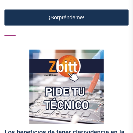
¡Sorpréndeme!
Los beneficios de tener clarividencia en la