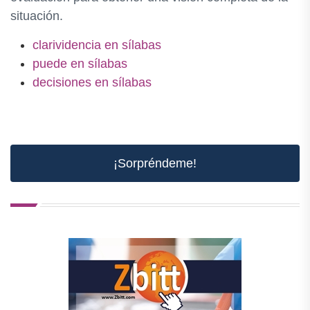
situación.
clarividencia en sílabas
puede en sílabas
decisiones en sílabas
¡Sorpréndeme!