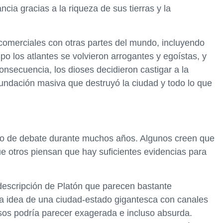
ia gracias a la riqueza de sus tierras y la
 comerciales con otras partes del mundo, incluyendo
po los atlantes se volvieron arrogantes y egoístas, y
nsecuencia, los dioses decidieron castigar a la
nundación masiva que destruyó la ciudad y todo lo que
jeto de debate durante muchos años. Algunos creen que
e otros piensan que hay suficientes evidencias para
descripción de Platón que parecen bastante
la idea de una ciudad-estado gigantesca con canales
osos podría parecer exagerada e incluso absurda.