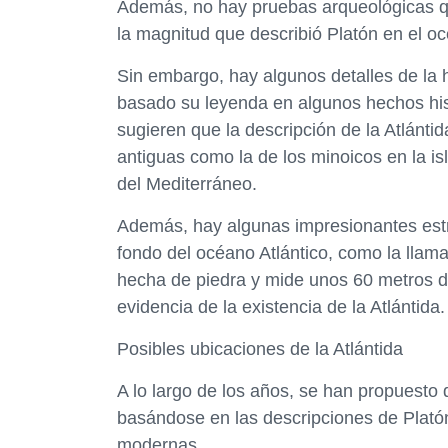
Además, no hay pruebas arqueológicas qu
la magnitud que describió Platón en el oc
Sin embargo, hay algunos detalles de la 
basado su leyenda en algunos hechos hist
sugieren que la descripción de la Atlántid
antiguas como la de los minoicos en la isl
del Mediterráneo.
Además, hay algunas impresionantes estr
fondo del océano Atlántico, como la llamad
hecha de piedra y mide unos 60 metros d
evidencia de la existencia de la Atlántida.
Posibles ubicaciones de la Atlántida
A lo largo de los años, se han propuesto 
basándose en las descripciones de Platón
modernas.