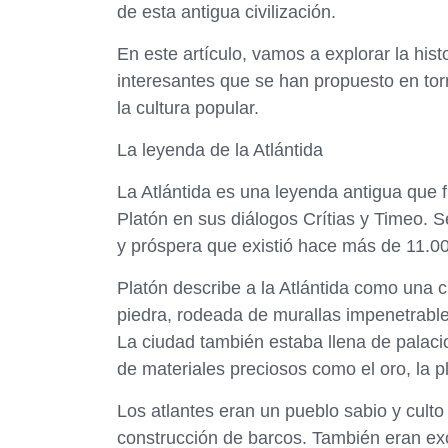
de esta antigua civilización.
En este artículo, vamos a explorar la hist
interesantes que se han propuesto en torn
la cultura popular.
La leyenda de la Atlántida
La Atlántida es una leyenda antigua que f
Platón en sus diálogos Crítias y Timeo. S
y próspera que existió hace más de 11.00
Platón describe a la Atlántida como una 
piedra, rodeada de murallas impenetrable
La ciudad también estaba llena de palaci
de materiales preciosos como el oro, la pla
Los atlantes eran un pueblo sabio y cult
construcción de barcos. También eran exc