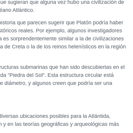
e sugieran que alguna vez hubo una civilización de
éano Atlántico.
historia que parecen sugerir que Platón podría haber
óricos reales. Por ejemplo, algunos investigadores
a es sorprendentemente similar a la de civilizaciones
a de Creta o la de los reinos helenísticos en la región
ucturas submarinas que han sido descubiertas en el
a "Piedra del Sol". Esta estructura circular está
e diámetro, y algunos creen que podría ser una
diversas ubicaciones posibles para la Atlántida,
 y en las teorías geográficas y arqueológicas más