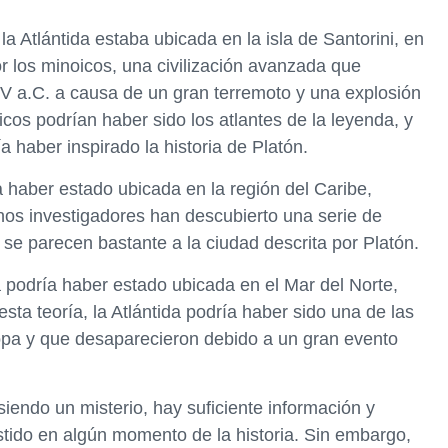
a Atlántida estaba ubicada en la isla de Santorini, en
r los minoicos, una civilización avanzada que
V a.C. a causa de un gran terremoto y una explosión
cos podrían haber sido los atlantes de la leyenda, y
ía haber inspirado la historia de Platón.
ía haber estado ubicada en la región del Caribe,
nos investigadores han descubierto una serie de
se parecen bastante a la ciudad descrita por Platón.
a podría haber estado ubicada en el Mar del Norte,
esta teoría, la Atlántida podría haber sido una de las
ropa y que desaparecieron debido a un gran evento
siendo un misterio, hay suficiente información y
stido en algún momento de la historia. Sin embargo,