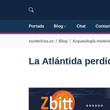
Portada
Blog
Chat
Contac
esotericos.es
Blog
Arqueología misteri
La Atlántida perdi