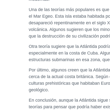
Una de las teorías más populares es que l
el Mar Egeo. Esta isla estaba habitada po
desapareció repentinamente en el siglo X
volcánica. Algunos sugieren que los minoi
que la destrucción de su civilización podr
Otra teoría sugiere que la Atlántida podr
especialmente en la costa de Cuba. Algu
estructuras submarinas en esa zona, que 
Por último, algunos creen que la Atlántid
cerca de la actual costa británica. Según 
culturas prehistóricas que habitaban Eu
geológico.
En conclusión, aunque la Atlántida sigue 
teorías para pensar que podría haber exi