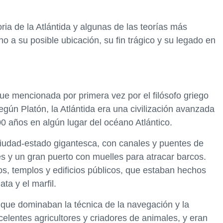
oria de la Atlántida y algunas de las teorías más
o a su posible ubicación, su fin trágico y su legado en
ue mencionada por primera vez por el filósofo griego
egún Platón, la Atlántida era una civilización avanzada
0 años en algún lugar del océano Atlántico.
ciudad-estado gigantesca, con canales y puentes de
s y un gran puerto con muelles para atracar barcos.
os, templos y edificios públicos, que estaban hechos
ta y el marfil.
o que dominaban la técnica de la navegación y la
elentes agricultores y criadores de animales, y eran