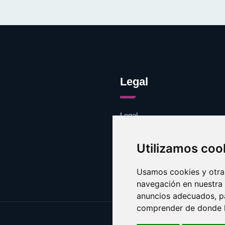
Legal
Legal
Cookies
Contacto
Utilizamos coo
Usamos cookies y otras
navegación en nuestra
anuncios adecuados, pa
comprender de donde ll