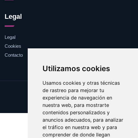
Legal
Legal
Cookies
Contacto
Utilizamos cookies
Usamos cookies y otras técnicas
de rastreo para mejorar tu
Update cookies preferences
experiencia de navegación en
Copyright © 2025 esotericos.es
nuestra web, para mostrarte
contenidos personalizados y
anuncios adecuados, para analizar
el tráfico en nuestra web y para
comprender de donde llegan