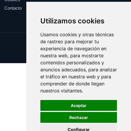
Contacto
Utilizamos cookies
Usamos cookies y otras técnicas
de rastreo para mejorar tu
Update cookies preferences
experiencia de navegación en
Copyright © 2025 esotericos.es
nuestra web, para mostrarte
contenidos personalizados y
anuncios adecuados, para analizar
el tráfico en nuestra web y para
comprender de donde llegan
nuestros visitantes.
Aceptar
Rechazar
Configurar