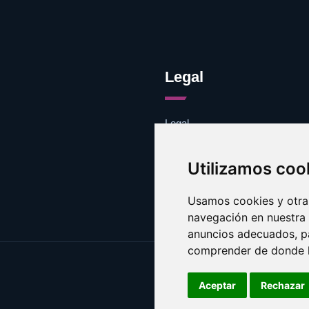
Legal
Legal
Cookies
Contacto
Utilizamos coo
Usamos cookies y otras
navegación en nuestra
anuncios adecuados, pa
comprender de donde ll
Aceptar
Rechazar