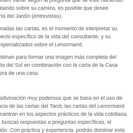
eden variar según la pregunta que se esté haciendo.
untando sobre su carrera, es posible que desee
rta del Jardín (entrevistas).
ionadas las cartas, es el momento de interpretar su
ecto específico de la vida del consultante, y su
 especializados sobre el Lenormand.
ombinan para formar una imagen más completa del
arta del Sol en combinación con la carta de la Casa
mpra de una casa.
adivinación muy poderosa que se basa en el uso de
ncia de las cartas del Tarot, las cartas del Lenormand
centran en los aspectos prácticos de la vida cotidiana.
si buscas respuestas a preguntas específicas, el
n. Con práctica y experiencia, podrás dominar esta