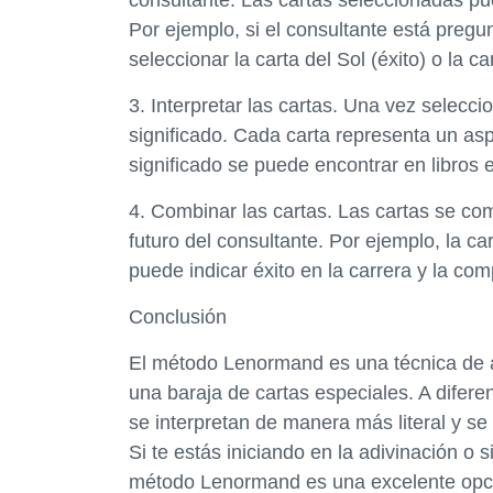
consultante. Las cartas seleccionadas pu
Por ejemplo, si el consultante está preg
seleccionar la carta del Sol (éxito) o la ca
3. Interpretar las cartas. Una vez selecc
significado. Cada carta representa un asp
significado se puede encontrar en libros
4. Combinar las cartas. Las cartas se c
futuro del consultante. Por ejemplo, la c
puede indicar éxito en la carrera y la co
Conclusión
El método Lenormand es una técnica de 
una baraja de cartas especiales. A difere
se interpretan de manera más literal y se 
Si te estás iniciando en la adivinación o 
método Lenormand es una excelente opció