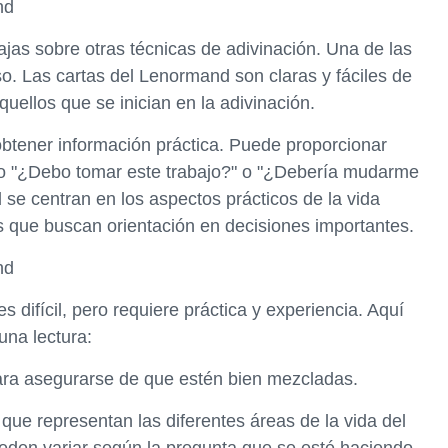
nd
as sobre otras técnicas de adivinación. Una de las
so. Las cartas del Lenormand son claras y fáciles de
quellos que se inician en la adivinación.
btener información práctica. Puede proporcionar
mo "¿Debo tomar este trabajo?" o "¿Debería mudarme
 se centran en los aspectos prácticos de la vida
os que buscan orientación en decisiones importantes.
nd
 difícil, pero requiere práctica y experiencia. Aquí
una lectura:
 para asegurarse de que estén bien mezcladas.
s que representan las diferentes áreas de la vida del