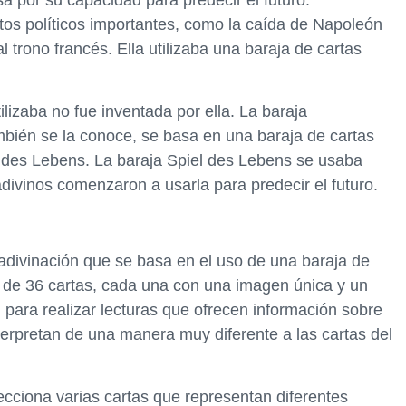
sa por su capacidad para predecir el futuro.
os políticos importantes, como la caída de Napoleón
l trono francés. Ella utilizaba una baraja de cartas
izaba no fue inventada por ella. La baraja
ién se la conoce, se basa en una baraja de cartas
el des Lebens. La baraja Spiel des Lebens se usaba
divinos comenzaron a usarla para predecir el futuro.
divinación que se basa en el uso de una baraja de
 de 36 cartas, cada una con una imagen única y un
n para realizar lecturas que ofrecen información sobre
terpretan de una manera muy diferente a las cartas del
ecciona varias cartas que representan diferentes