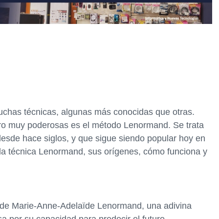
n
muchas técnicas, algunas más conocidas que otras.
ro muy poderosas es el método Lenormand. Se trata
 desde hace siglos, y que sigue siendo popular hoy en
 la técnica Lenormand, sus orígenes, cómo funciona y
 de Marie-Anne-Adelaïde Lenormand, una adivina