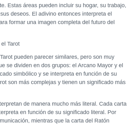
te. Estas áreas pueden incluir su hogar, su trabajo,
 sus deseos. El adivino entonces interpreta el
para formar una imagen completa del futuro del
el Tarot
 Tarot pueden parecer similares, pero son muy
que se dividen en dos grupos: el Arcano Mayor y el
cado simbólico y se interpreta en función de su
arot son más complejas y tienen un significado más
nterpretan de manera mucho más literal. Cada carta
rpreta en función de su significado literal. Por
omunicación, mientras que la carta del Ratón