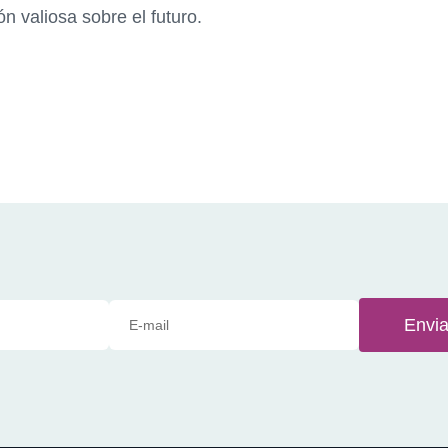
ón valiosa sobre el futuro.
Envia