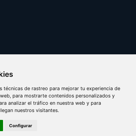
kies
 técnicas de rastreo para mejorar tu experiencia de
 web, para mostrarte contenidos personalizados y
ra analizar el tráfico en nuestra web y para
egan nuestros visitantes.
Copyright © 2025 esotericos.es
Configurar