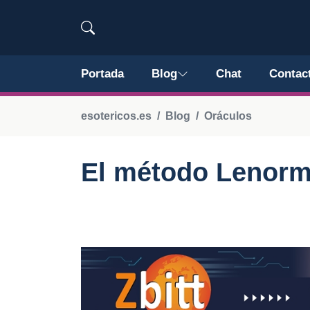
Portada
Blog
Chat
Contac
esotericos.es
Blog
Oráculos
El método Lenorma