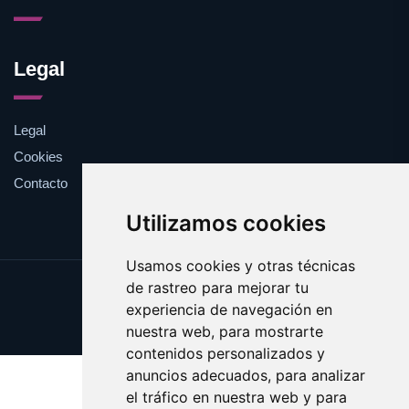
Legal
Legal
Cookies
Contacto
Utilizamos cookies
Usamos cookies y otras técnicas
de rastreo para mejorar tu
Update cookies preferences
experiencia de navegación en
Copyright © 2025 esotericos.es
nuestra web, para mostrarte
contenidos personalizados y
anuncios adecuados, para analizar
el tráfico en nuestra web y para