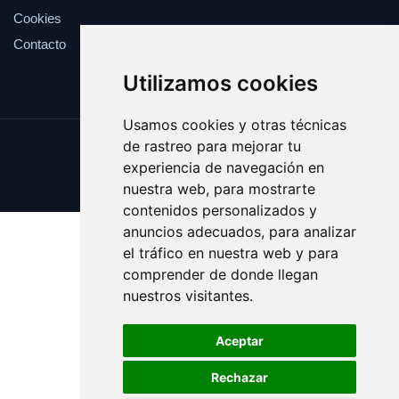
Cookies
Contacto
Utilizamos cookies
Usamos cookies y otras técnicas
de rastreo para mejorar tu
Update cookies preferences
experiencia de navegación en
Copyright © 2025 esotericos.es
nuestra web, para mostrarte
contenidos personalizados y
anuncios adecuados, para analizar
el tráfico en nuestra web y para
comprender de donde llegan
nuestros visitantes.
Aceptar
Rechazar