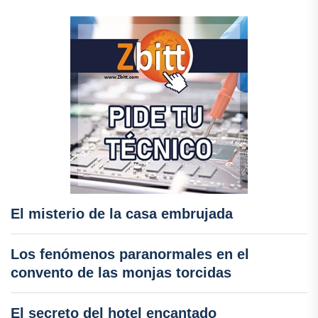
El misterio de la casa embrujada
Los fenómenos paranormales en el
convento de las monjas torcidas
El secreto del hotel encantado