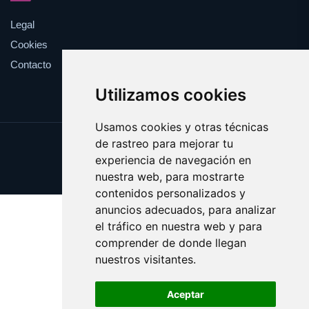
Legal
Cookies
Contacto
Utilizamos cookies
Usamos cookies y otras técnicas
de rastreo para mejorar tu
Update cookies preferences
experiencia de navegación en
Copyright © 2025 esotericos.es
nuestra web, para mostrarte
contenidos personalizados y
anuncios adecuados, para analizar
el tráfico en nuestra web y para
comprender de donde llegan
nuestros visitantes.
Aceptar