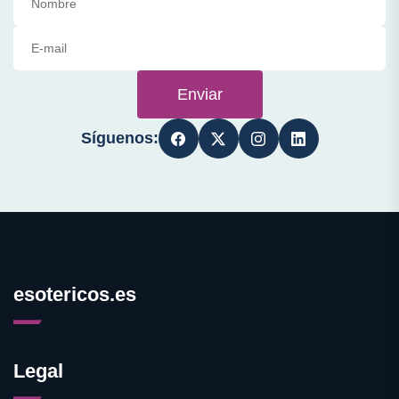
Enviar
Síguenos:
esotericos.es
Legal