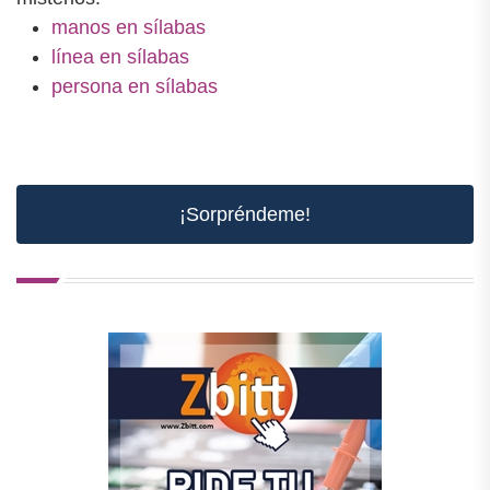
manos en sílabas
línea en sílabas
persona en sílabas
¡Sorpréndeme!