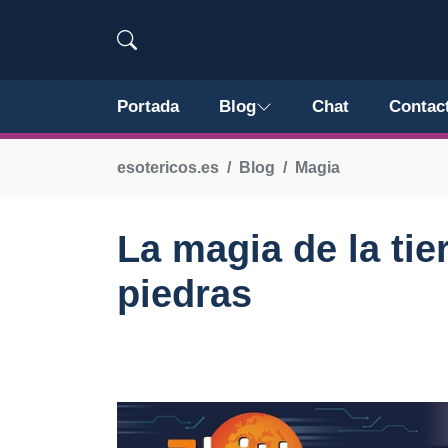
Portada
Blog
Chat
Contac
esotericos.es
Blog
Magia
La magia de la tie
piedras