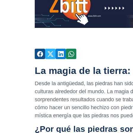
La magia de la tierra
Desde la antigüedad, las piedras han sid
culturas alrededor del mundo. La magia de 
sorprendentes resultados cuando se traba
cómo hacer un sencillo hechizo con piedr
mística energía que las piedras nos pued
¿Por qué las piedras son