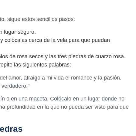
o, sigue estos sencillos pasos:
n lugar seguro.
 y colócalas cerca de la vela para que puedan
talos de rosa secos y las tres piedras de cuarzo rosa.
repite las siguientes palabras:
del amor, atraigo a mi vida el romance y la pasión.
 verdadero."
ardín o en una maceta. Colócalo en un lugar donde no
una profundidad en la que no pueda ser visto para que
iedras