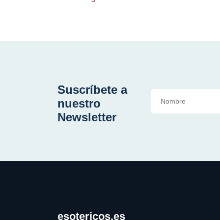
Suscríbete a
nuestro
Newsletter
esotericos.es