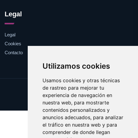
Legal
Legal
Cookies
Contacto
Utilizamos cookies
Usamos cookies y otras técnicas
de rastreo para mejorar tu
Update cookies preferences
experiencia de navegación en
Copyright © 2025 esotericos.es
nuestra web, para mostrarte
contenidos personalizados y
anuncios adecuados, para analizar
el tráfico en nuestra web y para
comprender de donde llegan