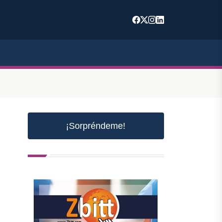
¡Sorpréndeme!