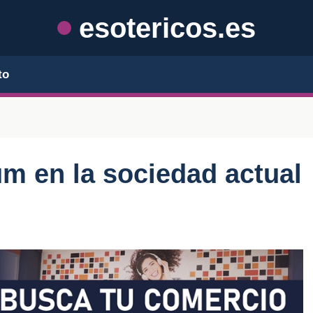
esotericos.es
to
um en la sociedad actual