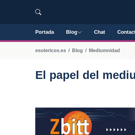
Portada
Blog
Chat
Contac
esotericos.es
Blog
Mediumnidad
El papel del medi