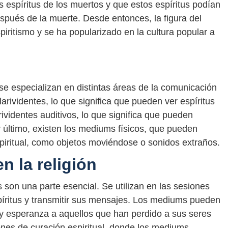
espíritus de los muertos y que estos espíritus podían
espués de la muerte. Desde entonces, la figura del
iritismo y se ha popularizado en la cultura popular a
se especializan en distintas áreas de la comunicación
arividentes, lo que significa que pueden ver espíritus
rividentes auditivos, lo que significa que pueden
r último, existen los mediums físicos, que pueden
piritual, como objetos moviéndose o sonidos extraños.
n la religión
s son una parte esencial. Se utilizan en las sesiones
píritus y transmitir sus mensajes. Los mediums pueden
y esperanza a aquellos que han perdido a sus seres
ones de curación espiritual, donde los mediums