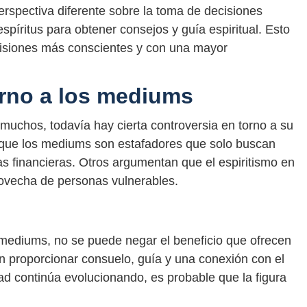
spectiva diferente sobre la toma de decisiones
píritus para obtener consejos y guía espiritual. Esto
isiones más conscientes y con una mayor
orno a los mediums
uchos, todavía hay cierta controversia en torno a su
n que los mediums son estafadores que solo buscan
s financieras. Otros argumentan que el espiritismo en
rovecha de personas vulnerables.
s mediums, no se puede negar el beneficio que ofrecen
proporcionar consuelo, guía y una conexión con el
ad continúa evolucionando, es probable que la figura