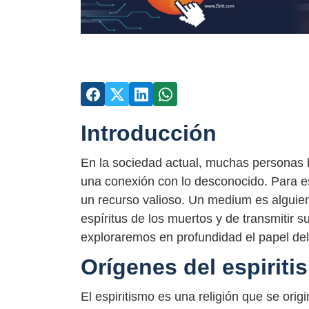
Introducción
En la sociedad actual, muchas personas 
una conexión con lo desconocido. Para es
un recurso valioso. Un medium es alguie
espíritus de los muertos y de transmitir s
exploraremos en profundidad el papel del
Orígenes del espirit
El espiritismo es una religión que se ori