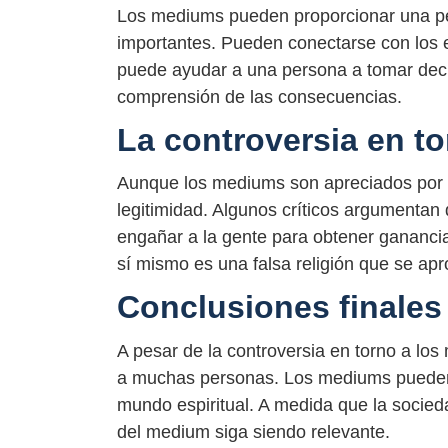
Los mediums pueden proporcionar una per
importantes. Pueden conectarse con los es
puede ayudar a una persona a tomar dec
comprensión de las consecuencias.
La controversia en t
Aunque los mediums son apreciados por m
legitimidad. Algunos críticos argumenta
engañar a la gente para obtener ganancia
sí mismo es una falsa religión que se ap
Conclusiones finales
A pesar de la controversia en torno a lo
a muchas personas. Los mediums pueden 
mundo espiritual. A medida que la socied
del medium siga siendo relevante.