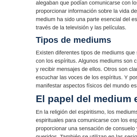
alegaban que podían comunicarse con los 
proporcionar información sobre la vida d
medium ha sido una parte esencial del esp
través de la televisión y las películas.
Tipos de mediums
Existen diferentes tipos de mediums que 
con los espíritus. Algunos mediums son cl
y recibir mensajes de ellos. Otros son cla
escuchar las voces de los espíritus. Y po
manifestar aspectos físicos del mundo es
El papel del medium e
En la religión del espiritismo, los medium
espirituales para comunicarse con los es
proporcionar una sensación de consuelo 
queridos. También se utilizan en las sesi