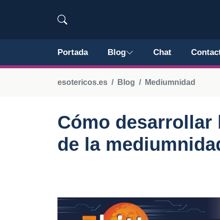
Portada
Blog
Chat
Contac
esotericos.es
Blog
Mediumnidad
Cómo desarrollar 
de la mediumnida