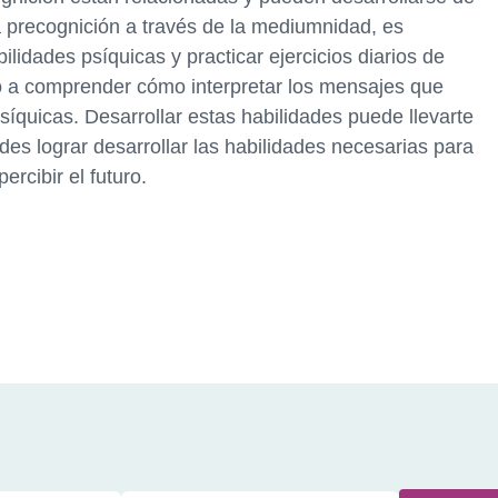
a precognición a través de la mediumnidad, es
lidades psíquicas y practicar ejercicios diarios de
po a comprender cómo interpretar los mensajes que
psíquicas. Desarrollar estas habilidades puede llevarte
edes lograr desarrollar las habilidades necesarias para
ercibir el futuro.