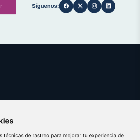
Síguenos:
r
kies
 técnicas de rastreo para mejorar tu experiencia de