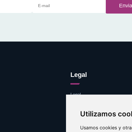
Envia
Legal
Legal
Cookies
Contacto
Utilizamos coo
Usamos cookies y otras