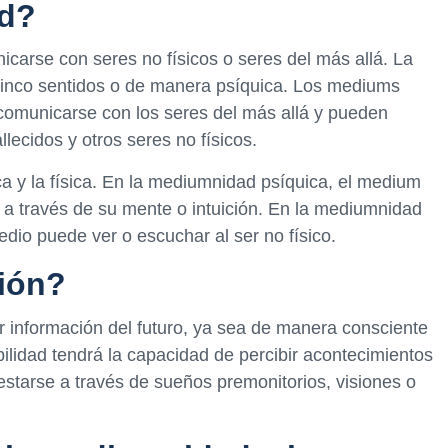
d?
carse con seres no físicos o seres del más allá. La
cinco sentidos o de manera psíquica. Los mediums
comunicarse con los seres del más allá y pueden
lecidos y otros seres no físicos.
a y la física. En la mediumnidad psíquica, el medium
s a través de su mente o intuición. En la mediumnidad
edio puede ver o escuchar al ser no físico.
ión?
ir información del futuro, ya sea de manera consciente
ilidad tendrá la capacidad de percibir acontecimientos
starse a través de sueños premonitorios, visiones o