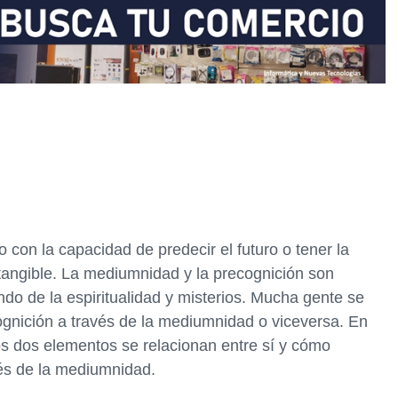
con la capacidad de predecir el futuro o tener la
 tangible. La mediumnidad y la precognición son
do de la espiritualidad y misterios. Mucha gente se
cognición a través de la mediumnidad o viceversa. En
os dos elementos se relacionan entre sí y cómo
vés de la mediumnidad.