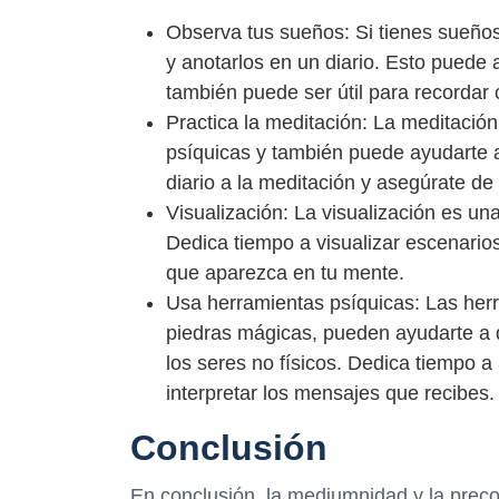
Observa tus sueños: Si tienes sueños
y anotarlos en un diario. Esto puede 
también puede ser útil para recordar c
Practica la meditación: La meditación
psíquicas y también puede ayudarte a
diario a la meditación y asegúrate de 
Visualización: La visualización es una
Dedica tiempo a visualizar escenarios
que aparezca en tu mente.
Usa herramientas psíquicas: Las herra
piedras mágicas, pueden ayudarte a d
los seres no físicos. Dedica tiempo 
interpretar los mensajes que recibes.
Conclusión
En conclusión, la mediumnidad y la preco