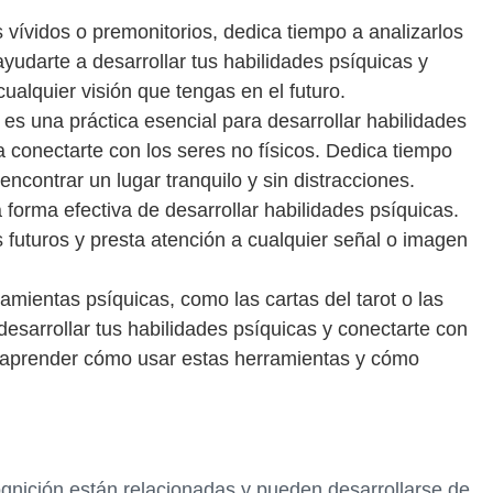
 vívidos o premonitorios, dedica tiempo a analizarlos
ayudarte a desarrollar tus habilidades psíquicas y
ualquier visión que tengas en el futuro.
 es una práctica esencial para desarrollar habilidades
 conectarte con los seres no físicos. Dedica tiempo
encontrar un lugar tranquilo y sin distracciones.
 forma efectiva de desarrollar habilidades psíquicas.
 futuros y presta atención a cualquier señal o imagen
mientas psíquicas, como las cartas del tarot o las
esarrollar tus habilidades psíquicas y conectarte con
a aprender cómo usar estas herramientas y cómo
gnición están relacionadas y pueden desarrollarse de