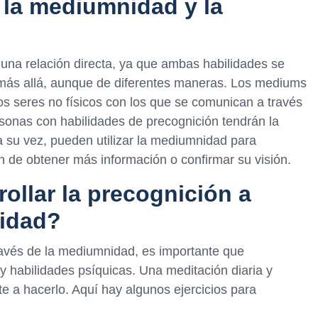
la mediumnidad y la
una relación directa, ya que ambas habilidades se
 más allá, aunque de diferentes maneras. Los mediums
los seres no físicos con los que se comunican a través
rsonas con habilidades de precognición tendrán la
a su vez, pueden utilizar la mediumnidad para
in de obtener más información o confirmar su visión.
llar la precognición a
nidad?
través de la mediumnidad, es importante que
 y habilidades psíquicas. Una meditación diaria y
te a hacerlo. Aquí hay algunos ejercicios para