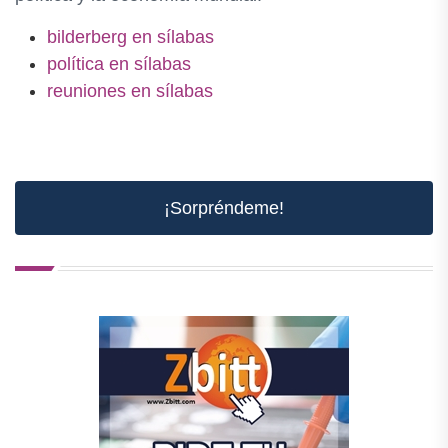
bilderberg en sílabas
política en sílabas
reuniones en sílabas
¡Sorpréndeme!