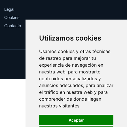
Legal
Cookies
Contacto
Utilizamos cookies
Usamos cookies y otras técnicas
de rastreo para mejorar tu
Update cookies preferences
experiencia de navegación en
Copyright © 2025 esotericos.es
nuestra web, para mostrarte
contenidos personalizados y
anuncios adecuados, para analizar
el tráfico en nuestra web y para
comprender de donde llegan
nuestros visitantes.
Aceptar