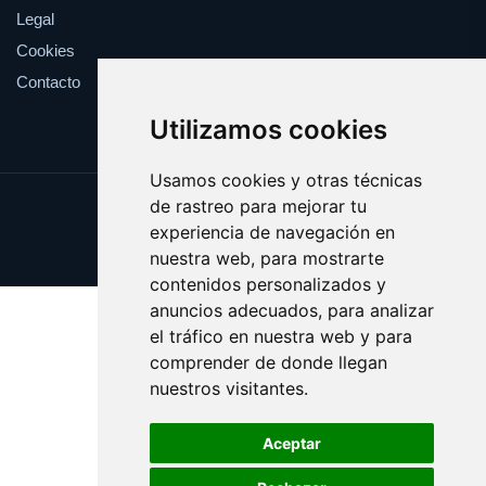
Legal
Cookies
Contacto
Utilizamos cookies
Usamos cookies y otras técnicas
de rastreo para mejorar tu
Update cookies preferences
experiencia de navegación en
Copyright © 2025 esotericos.es
nuestra web, para mostrarte
contenidos personalizados y
anuncios adecuados, para analizar
el tráfico en nuestra web y para
comprender de donde llegan
nuestros visitantes.
Aceptar