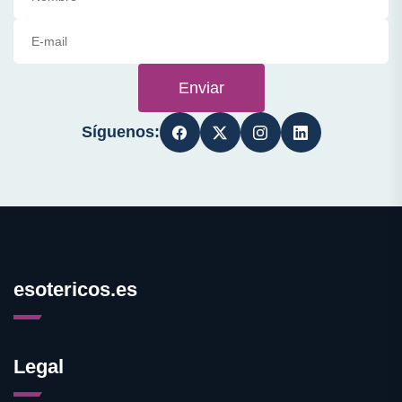
Enviar
Síguenos:
esotericos.es
Legal