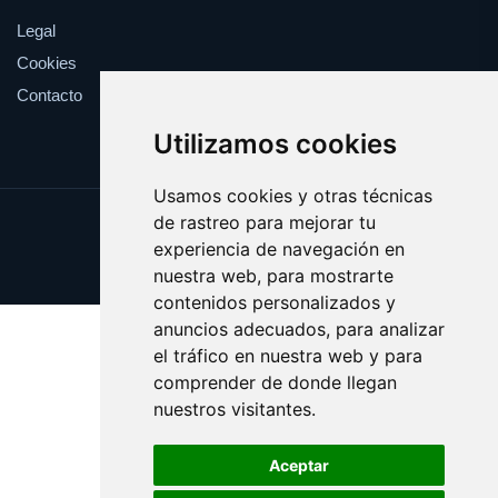
Legal
Cookies
Contacto
Utilizamos cookies
Usamos cookies y otras técnicas
de rastreo para mejorar tu
Update cookies preferences
experiencia de navegación en
Copyright © 2025 esotericos.es
nuestra web, para mostrarte
contenidos personalizados y
anuncios adecuados, para analizar
el tráfico en nuestra web y para
comprender de donde llegan
nuestros visitantes.
Aceptar