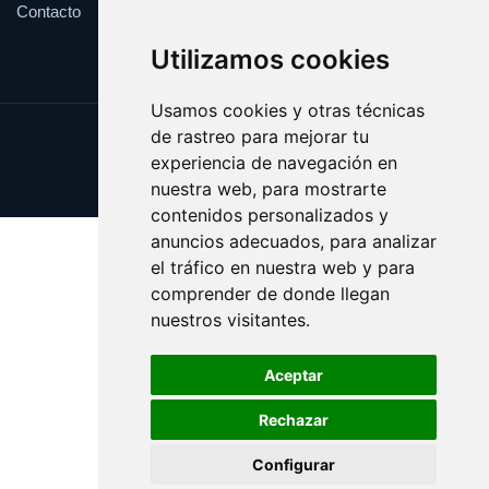
Contacto
Utilizamos cookies
Usamos cookies y otras técnicas
de rastreo para mejorar tu
Update cookies preferences
experiencia de navegación en
Copyright © 2025 esotericos.es
nuestra web, para mostrarte
contenidos personalizados y
anuncios adecuados, para analizar
el tráfico en nuestra web y para
comprender de donde llegan
nuestros visitantes.
Aceptar
Rechazar
Configurar