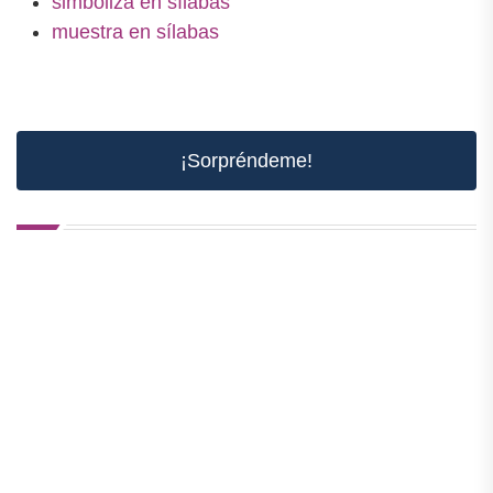
simboliza en sílabas
muestra en sílabas
¡Sorpréndeme!