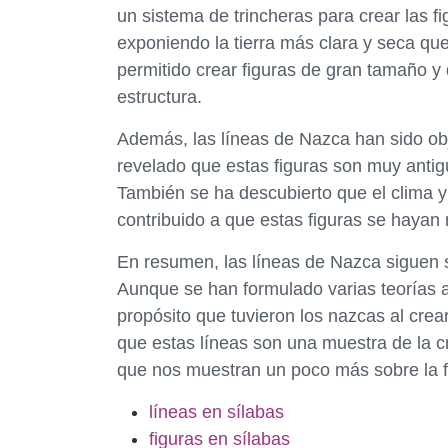
un sistema de trincheras para crear las fi
exponiendo la tierra más clara y seca qu
permitido crear figuras de gran tamaño y 
estructura.
Además, las líneas de Nazca han sido obj
revelado que estas figuras son muy anti
También se ha descubierto que el clima y
contribuido a que estas figuras se hayan
En resumen, las líneas de Nazca siguen s
Aunque se han formulado varias teorías a
propósito que tuvieron los nazcas al crear
que estas líneas son una muestra de la cre
que nos muestran un poco más sobre la f
líneas en sílabas
figuras en sílabas