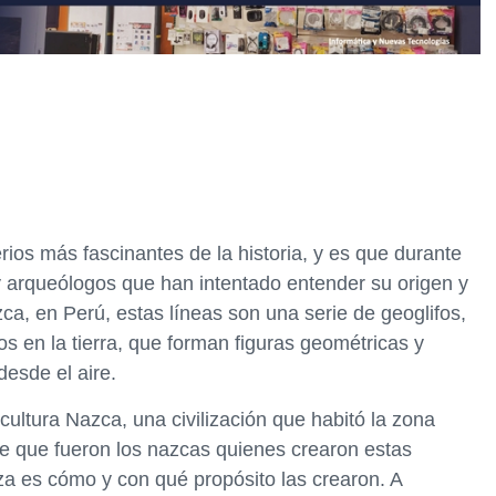
ios más fascinantes de la historia, y es que durante
 y arqueólogos que han intentado entender su origen y
ca, en Perú, estas líneas son una serie de geoglifos,
os en la tierra, que forman figuras geométricas y
esde el aire.
cultura Nazca, una civilización que habitó la zona
ee que fueron los nazcas quienes crearon estas
za es cómo y con qué propósito las crearon. A