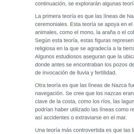
continuación, se explorarán algunas teorí
La primera teoría es que las líneas de Naz
ceremoniales. Esta teoría se apoya en el
animales, como el mono, la araña o el co
Según esta teoría, estas figuras represen
religiosa en la que se agradecía a la tierr
Algunos estudiosos aseguran que la ubica
donde antes se encontraban los pozos de 
de invocación de lluvia y fertilidad.
Otra teoría es que las líneas de Nazca f
navegación. Se cree que los nazcas eran
clave de la costa, como los ríos, las lagu
podrían haber utilizado las líneas como r
así accidentes o extraviarse en el mar.
Una teoría más controvertida es que las 