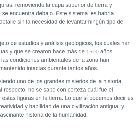
guras, removiendo la capa superior de tierra y
e se encuentra debajo. Este sistema les habría
detalle sin la necesidad de levantar ningún tipo de
eto de estudios y análisis geológicos, los cuales han
guas y que se crearon hace más de 1500 años.
 las condiciones ambientales de la zona han
 mantenido intactas durante tantos años.
iendo uno de los grandes misterios de la historia.
l respecto, no se sabe con certeza cuál fue el
 estas figuras en la tierra. Lo que sí podemos decir es
atividad y habilidad de una civilización antigua, y
ascinante historia de la humanidad.