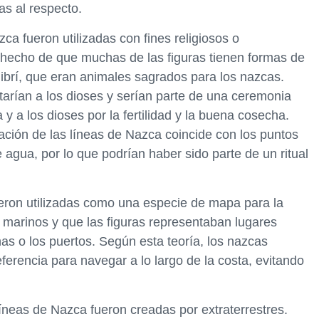
as al respecto.
ca fueron utilizadas con fines religiosos o
 hecho de que muchas de las figuras tienen formas de
librí, que eran animales sagrados para los nazcas.
tarían a los dioses y serían parte de una ceremonia
a y a los dioses por la fertilidad y la buena cosecha.
ción de las líneas de Nazca coincide con los puntos
agua, por lo que podrían haber sido parte de un ritual
ueron utilizadas como una especie de mapa para la
 marinos y que las figuras representaban lugares
nas o los puertos. Según esta teoría, los nazcas
eferencia para navegar a lo largo de la costa, evitando
líneas de Nazca fueron creadas por extraterrestres.