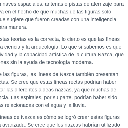
n naves espaciales, antenas o pistas de aterrizaje para
oya en el hecho de que muchas de las figuras solo
que sugiere que fueron creadas con una inteligencia
otra manera.
as teorías es la correcta, lo cierto es que las líneas
a ciencia y la arqueología. Lo que sí sabemos es que
vidad y la capacidad artística de la cultura Nazca, que
ones sin la ayuda de tecnología moderna.
 las figuras, las líneas de Nazca también presentan
ctas. Se cree que estas líneas rectas podrían haber
tar las diferentes aldeas nazcas, ya que muchas de
ncia. Las espirales, por su parte, podrían haber sido
as relacionadas con el agua y la lluvia.
líneas de Nazca es cómo se logró crear estas figuras
 avanzada. Se cree que los nazcas habrían utilizado