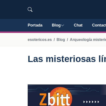
Portada
Blog
Chat
Contac
esotericos.es
Blog
Arqueología misteri
Las misteriosas l