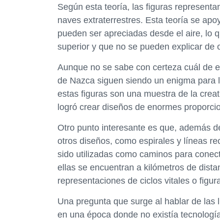
Según esta teoría, las figuras representa
naves extraterrestres. Esta teoría se ap
pueden ser apreciadas desde el aire, lo 
superior y que no se pueden explicar de 
Aunque no se sabe con certeza cuál de est
de Nazca siguen siendo un enigma para l
estas figuras son una muestra de la creati
logró crear diseños de enormes proporci
Otro punto interesante es que, además de
otros diseños, como espirales y líneas re
sido utilizadas como caminos para conec
ellas se encuentran a kilómetros de dista
representaciones de ciclos vitales o figur
Una pregunta que surge al hablar de las 
en una época donde no existía tecnología