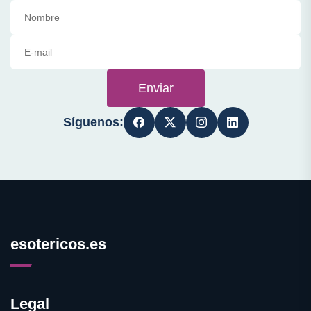
Enviar
Síguenos:
esotericos.es
Legal