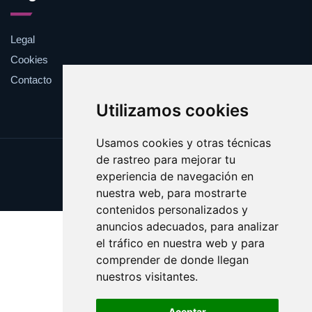
Legal
Cookies
Contacto
Utilizamos cookies
Usamos cookies y otras técnicas
de rastreo para mejorar tu
Update cookies preferences
experiencia de navegación en
Copyright © 2025 esotericos.es
nuestra web, para mostrarte
contenidos personalizados y
anuncios adecuados, para analizar
el tráfico en nuestra web y para
comprender de donde llegan
nuestros visitantes.
Aceptar