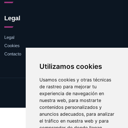
Legal
Legal
Cookies
Contacto
Utilizamos cookies
Usamos cookies y otras técnicas
de rastreo para mejorar tu
Update cookies preferences
experiencia de navegación en
Copyright © 2025 esotericos.es
nuestra web, para mostrarte
contenidos personalizados y
anuncios adecuados, para analizar
el tráfico en nuestra web y para
comprender de donde llegan