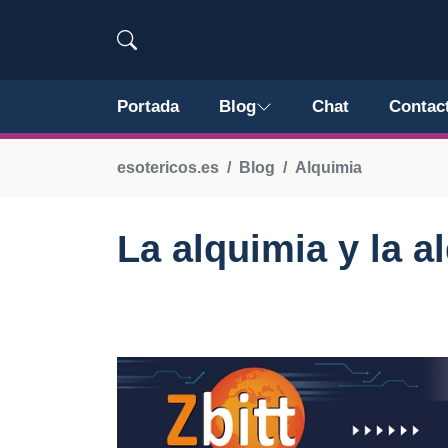
Portada
Blog
Chat
Contac
esotericos.es
Blog
Alquimia
La alquimia y la a