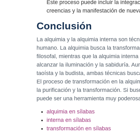
Este proceso puede incluir la integr
creencias y la manifestación de nuev
Conclusión
La alquimia y la alquimia interna son téc
humano. La alquimia busca la transformac
filosofal, mientras que la alquimia intern
alcanzar la iluminación y la sabiduría. Au
taoísta y la budista, ambas técnicas busc
El proceso de transformación en la alquim
la purificación y la transformación. Si bus
puede ser una herramienta muy poderosa 
alquimia en sílabas
interna en sílabas
transformación en sílabas