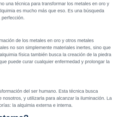
o una técnica para transformar los metales en oro y
la alquimia es mucho más que eso. Es una búsqueda
a perfección.
ormación de los metales en oro y otros metales
etales no son simplemente materiales inertes, sino que
 alquimia física también busca la creación de la piedra
 que puede curar cualquier enfermedad y prolongar la
ansformación del ser humano. Esta técnica busca
nosotros, y utilizarla para alcanzar la iluminación. La
orías: la alquimia externa e interna.