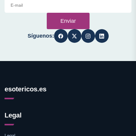
Enviar
Síguenos:
esotericos.es
Legal
Legal