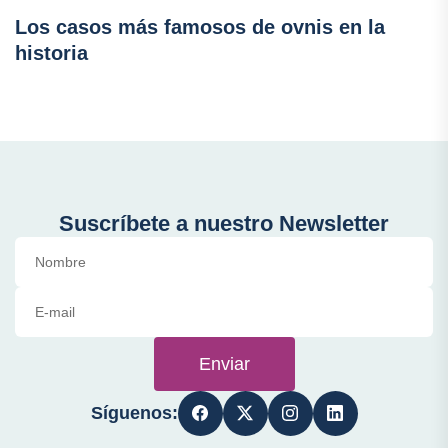
Los casos más famosos de ovnis en la
historia
Suscríbete a nuestro Newsletter
Enviar
Síguenos: